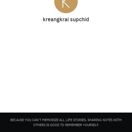
kreangkrai supchid
Search
for:
BECAUSE YOU CAN'T MEMORIZE ALL LIFE STORIES, SHARING NOTES WITH
OTHERS IS GOOD TO REMEMBER YOURSELF.