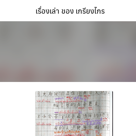
Skip
เรื่องเล่า ของ เกรียงไกร
to
content