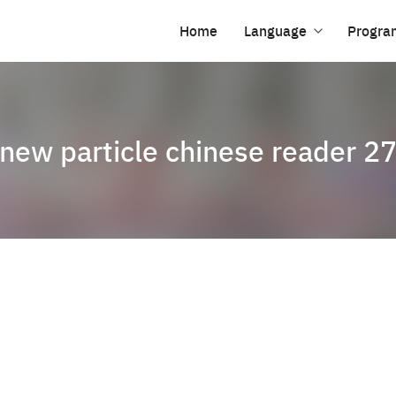
Home
Language
Progra
new particle chinese reader 2