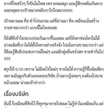
จากที่โพสรัวๆ ก็เป็นไม่โพส เพราะหมดมุก แถมรู้สึกกดดันเกินควร
Search
และหลุดจากเป้าหมายหลักเราไปไกลมากกกก
for:
เป้าหมายผม คือ ทำโปรแกรม แต่ที่ผ่านมา คือ เหมือนเน้นสร้าง
งานขายมากกว่า แบบนี้ไม่โอเคแหะ
ก็ยังดีที่เข้าใจระบบประกันมากขึ้นแหละ แต่ก็ยังหาช่องโหว่ไม่ได้
น่าจะผิดที่เราไม่ได้ตั้งใจหาอย่างจริงจัง ไปเน้นงานขายมากกว่า แต่
ก็ดีนะรู้สึกมีประสบการณ์ใหม่ๆ แถมมีกลุ่มที่แชร์ปสก ขายขำกันไป
555
สรุปให้ 5/10 เพราะ ไม่มีอะไรใหม่ๆ ขายไม่ได้ ความรู้ก็ขึ้นนิดเดียว
เพราะมันผูกกับตัวแทนของบริษัท ถ้าอยากรู้เยอะๆ คงต้องไปนาย
หน้าแหละ น่าจะเข้าท่ากว่า
เรื่องบริษัท
อันนี้ ก็เหมือนที่คิดไว้ ที่คุยๆมาหายไปหมด ไม่รู้ทำไมเหมือนกัน แต่