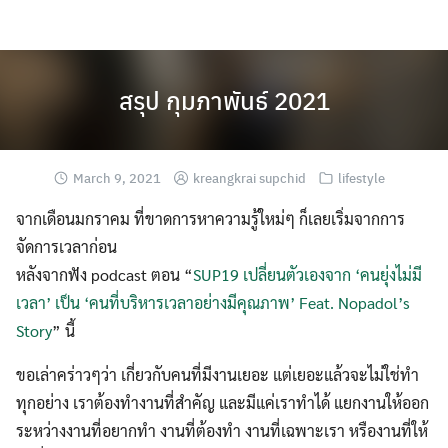
Skip
to
content
สรุป กุมภาพันธ์ 2021
March 9, 2021
kreangkrai supchid
lifestyle
จากเดือนมกราคม ที่ขาดการหาความรู้ใหม่ๆ ก็เลยเริ่มจากการ
จัดการเวลาก่อน
หลังจากฟัง podcast ตอน “
SUP19 เปลี่ยนตัวเองจาก ‘คนยุ่งไม่มี
เวลา’ เป็น ‘คนที่บริหารเวลาอย่างมีคุณภาพ’ Feat. Nopadol’s
Story
” นี้
ขอเล่าคร่าวๆว่า เกี่ยวกับคนที่มีงานเยอะ แต่เยอะแล้วจะไม่ใช่ทำ
ทุกอย่าง เราต้องทำงานที่สำคัญ และมีแค่เราทำได้ แยกงานให้ออก
ระหว่างงานที่อยากทำ งานที่ต้องทำ งานที่เฉพาะเรา หรืองานที่ให้