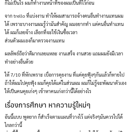
ก็ไม่เป็นไร ผมก็ทำงานหน้าที่ของผมเป็นที่ไว้ก่อน
จาก trello ที่แบ่งงาน ทำให้ผมสามารถจ้างคนอื่นทำงานแทนผม
ได้ เพราะบางงานผมรู้ว่ามันสำคัญ ผมอยากทำ แต่คนอื่นทำแทน
ได้ ผมก็เลยจ้าง เลือกที่จะใช้เงินซื้อเวลา
ส่วนตัวผมเองก็มาตรวจงานแทน
ผลลัพธ์ถือว่าดีมากเลยแหละ งานเสร็จ งานสวย แถมผมยังมีเวลา
ทำอย่างอื่นด้วย
ให้ 7/10 ที่หักเพราะ เบื่อการคุยงาน ที่แค่คุยฟุ้งๆกันแล้วก็หายไป
ถ้าให้ผมไปคุยฟุ้ง ผมก็คุยได้แค่ในส่วนผม ผมก็ไม่รู้จะพัฒนาตัวเอง
ให้เป็นคนคุยเก่งๆ เข้าหาคนเก่งกว่านี้ได้อย่างไร
เรื่องการศึกษา หาความรู้ใหม่ๆ
อันนี้แบบ พูดยาก ก็สำเร็จตามแผนที่วางไว้ แต่จริงๆมันควรไปได้
ไกลกว่านี้