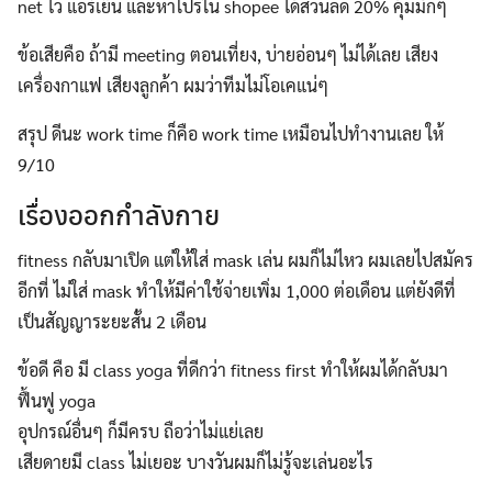
net ไว แอร์เย็น และหาโปรใน shopee ได้ส่วนลด 20% คุ้มมั๊กๆ
ข้อเสียคือ ถ้ามี meeting ตอนเที่ยง, บ่ายอ่อนๆ ไม่ได้เลย เสียง
เครื่องกาแฟ เสียงลูกค้า ผมว่าทีมไม่โอเคแน่ๆ
สรุป ดีนะ work time ก็คือ work time เหมือนไปทำงานเลย ให้
9/10
เรื่องออกกำลังกาย
fitness กลับมาเปิด แต่ให้ใส่ mask เล่น ผมก็ไม่ไหว ผมเลยไปสมัคร
อีกที่ ไม่ใส่ mask ทำให้มีค่าใช้จ่ายเพิ่ม 1,000 ต่อเดือน แต่ยังดีที่
เป็นสัญญาระยะสั้น 2 เดือน
ข้อดี คือ มี class yoga ที่ดีกว่า fitness first ทำให้ผมได้กลับมา
ฟื้นฟู yoga
อุปกรณ์อื่นๆ ก็มีครบ ถือว่าไม่แย่เลย
เสียดายมี class ไม่เยอะ บางวันผมก็ไม่รู้จะเล่นอะไร