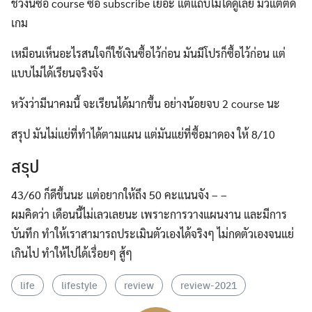
ช่วงนี้ซื้อ course ซื้อ subscribe เยอะ แต่แถบไม่ได้ดูเลย มัวแต่ติด
เกม
เหมือนเห็นอะไรสนใจก็ใช้เงินซื้อไว้ก่อน มันมีโปรก็ซื้อไว้ก่อน แต่
แบบไม่ได้เรียนจริงจัง
หวังว่ามีนาคมนี้ จะเรียนได้มากขึ้น อย่างน้อยจบ 2 course นะ
สรุป มันไม่แย่ที่ทำได้ตามแผน แต่มันแย่ที่ซื้อมาดอง ให้ 8/10
สรุป
43/60 ก็ดีขึ้นนะ แต่อยากให้ถึง 50 คะแนนจัง – –
ผมคิดว่า เดือนนี้ไม่เลวเลยนะ เพราะการวางแผนงาน และมีการ
บันทึก ทำให้เราสามารถประเมินตัวเองได้จริงๆ ไม่กดตัวเองจนแย่
เกินไป ทำให้ไปได้เรื่อยๆ สู้ๆ
life
lifestyle
review
review-2021