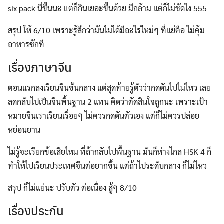
six pack นี่ขึ้นนะ แต่ก็กินเยอะขึ้นด้วย มีกล้าม แต่ก็ไม่ชัดไง 555
สรุป ให้ 6/10 เพราะรู้สึกว่ามันไม่ได้มีอะไรใหม่ๆ ที่แย่คือ ไม่คุ้ม
อาหารซักที
เรื่องภาษาจีน
ตอนแรกลงเรียนจีนขั้นกลาง แต่สุดท้ายรู้ตัวว่ากดดันไปไม่ไหว เลย
ลดกลับไปเป็นจีนพื้นฐาน 2 แทน คิดว่าตัดสินใจถูกนะ เพราะเป้า
หมายจีนเราเรียนเรื่อยๆ ไม่ควรกดดันตัวเอง แต่ก็ไม่ควรปล่อย
หย่อนยาน
ไม่รู้จะเรียกข้อเสียไหม ที่ถ้ากลับไปพื้นฐาน มันก็ห่างไกล HSK 4 ก็
ทำให้ไปเรียนประเทศจีนต่อยากขึ้น แต่ถ้าไประดับกลาง ก็ไม่ไหว
สรุป ก็ไม่แย่นะ ปรับตัว ต่อเนื่อง สู้ๆ 8/10
เรื่องประกัน