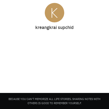
kreangkrai supchid
Search
for:
BECAUSE YOU CAN'T MEMORIZE ALL LIFE STORIES, SHARING NOTES WITH
OTHERS IS GOOD TO REMEMBER YOURSELF.