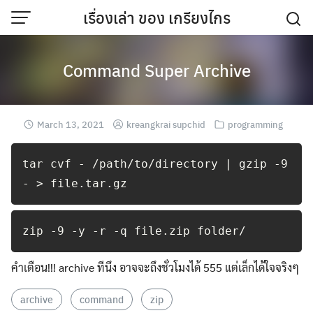
Skip
เรื่องเล่า ของ เกรียงไกร
to
content
Command Super Archive
March 13, 2021
kreangkrai supchid
programming
tar cvf - /path/to/directory | gzip -9 
- > file.tar.gz
zip -9 -y -r -q file.zip folder/
คำเตือน!!! archive ทีนึง อาจจะถึงชั่วโมงได้ 555 แต่เล็กได้ใจจริงๆ
archive
command
zip