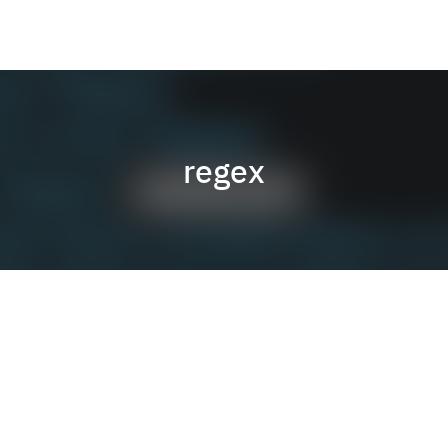
regex