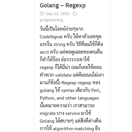
Golang – Regexp
July 22, 2021
programming
วันนี้เป็นโจทย์ง่ายๆจาก
CodeSignal ครับ ให้หาตัวเลขชุด
แรกใน string ครับ วิธีที่ผมใช้ก็คือ
ascii ครับ แต่พอดูเฉลยของคนอื่น
ก็ทำให้ร้อง อ๋อวววววเขาใช้
regexp ก็ได้นี่น่า (ผมก็เคยใช้ตอน
ทำพวก validate แต่ดันนนนไม่เอา
มาแก้ข้อนี้) Regexp regexp ของ
golang ใช้ syntax เดียวกับ Perl,
Python, and other languages
นั้นหมายความว่า เราสามารถ
migrate บาง service มาใช้
Golang ได้สบายๆ แต่สิ่งที่ต่างคือ
การใช้ algorithm matching ยิ่ง