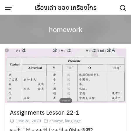
Skip
เรื่องเล่า ของ เกรียงไกร
to
content
homework
Assignments Lesson 22-1
June 28, 2020
chinese
,
language
v + 过 | 没 + v + 过 | v + 过 + Obj + 没有?