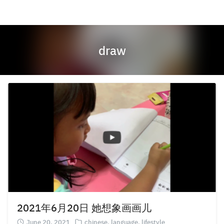
Skip
to
content
draw
2021年6月20日 她想象画画儿
June 20, 2021
chinese
,
language
,
lifestyle