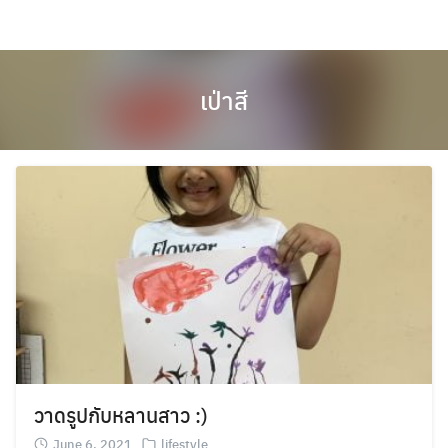
Skip
to
content
เป่าสี
วาดรูปกับหลานสาว :)
June 6, 2021
lifestyle